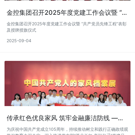
金控集团召开2025年度党建工作会议暨 “共产党员先锋工程”表彰及授牌授旗仪式
金控集团召开2025年度党建工作会议暨 “共产党员先锋工程”表彰
及授牌授旗仪式
2025-09-04
传承红色优良家风 筑牢金融廉洁防线 ——基金公司党支部组织参观“中国共产党人的家风档案展”
为庆祝中国共产党成立105周年，持续推动树立和践行正确政绩观