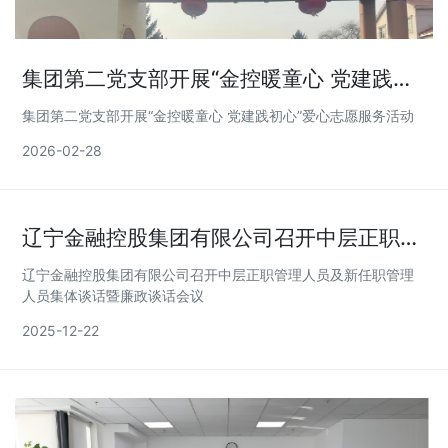
集团第二党支部开展“金控暖童心 党建践初心”爱心志愿服务活动
集团第二党支部开展“金控暖童心 党建践初心”爱心志愿服务活动
2026-02-28
辽宁金融控股集团有限公司召开中层正职管理人员及新任职管理人员集体谈话暨廉政谈话会议
辽宁金融控股集团有限公司召开中层正职管理人员及新任职管理
人员集体谈话暨廉政谈话会议
2025-12-22