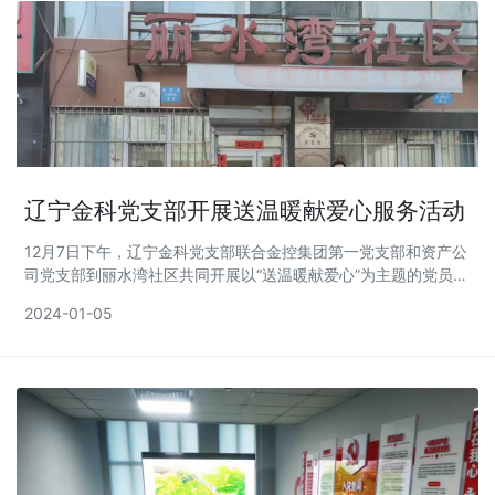
辽宁金科党支部开展送温暖献爱心服务活动
12月7日下午，辽宁金科党支部联合金控集团第一党支部和资产公
司党支部到丽水湾社区共同开展以“送温暖献爱心”为主题的党员服
务活动，为社区残疾人、孤寡老人、老党员义务理发，提升居民
2024-01-05
的幸福感，并送去党组织的关怀和温暖。在社区中心，由丽水湾
社区工作人员、金科党支部成员组成的志愿服务队早早提前为义
剪活动做好了各项