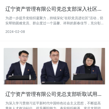
辽宁资产管理有限公司党总支部深入社区开展“送温暖”活动
为进一步提升党组织凝聚力，持续深化“在职党员进社区”活动，切
实帮助困难党员、群众度过一个温馨、祥和的新春佳节，充分彰
显党总支部暖心为民的责任担当，1月30日，辽宁资产管理有限公
2024-02-08
司党总支部党员代表深入丽水湾社区开展“送温暖”活动，对社区8
户困难党员、群众送去温暖和关爱。党员代表们来到困难党员、
群众家中，为
辽宁资产管理有限公司党总支部听取试用期满员工述职汇报
为深入学习贯彻习近平新时代中国特色社会主义思想，不断提高
青年人才政治站位、提升履职能力，夯实组织根基，党总支部切