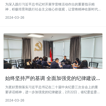
为深入践行习近平总书记对开展学雷锋活动作出的重要指示精
神，积极培育和践行社会主义核心价值观，让雷锋精神在新时代
绽放更加璀璨的光芒，资产公司党总支不断壮大志愿服务队伍，
2024-03-26
于3月14日上午前往辉山街道丽水湾社区深入开展“弘扬雷锋精神
关心关爱老人”志愿服务，清扫老年活动中心，为他们送去温暖和
爱心，以实际行动践
始终坚持严的基调 全面加强党的纪律建设 ——集团第二党支部开展党课学习
为更好贯彻落实习近平总书记在二十届中央纪委三次全会上的重
要讲话精神，进一步加强党的纪律建设，2月22日，省纪委监委驻
集团纪检监察组组长杨勇为集团第二党支部党员讲授党课。本次
2024-03-26
党课以全面加强党的纪律建设为主题，主要包括三个部分。一是