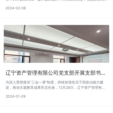
实推进试用期满员工转正考核工作，引导青年员工与党总支部共
2024-02-08
成长、同发展，激发工作斗志和激情。1月25日，资产公司党总支
部开展了以“百舸争流展风采 乘风破浪正当时”为主题的试用期满
员工考核述职汇报
辽宁资产管理有限公司党支部开展支部书记讲党课活动
为深入贯彻落实“三会一课”制度，持续加强党员干部政治能力建
设，推动主题教育成果常态长效，12月28日，辽宁资产管理有限
公司党支部书记董巍巍为支部全体党员讲授党课。党课由三部分
2024-01-09
内容组成，第一，深刻领会中央经济工作会议精神。通过细化分
析会议“五个必须”，详细讲解“稳中求进、以进促稳、先立后破”12
字的工作要求