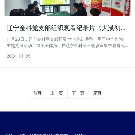
辽宁金科党支部组织观看纪录片《大漠初心——彰武治沙群英纪事》
11月28日，辽宁金科党支部开展“学习先进典型、勇于担当作为”
主题党日活动，组织全体员工在辽宁金科第三会议室集中观看纪
录片《大漠初心——彰武治沙群英纪事》。立足于目前肩负全面
2024-01-05
振兴新突破三年行动关键时期的光荣使命，辽宁金科全体干部员
工观看后深受启发和教育，大家纷纷表示“矢志不移、永不退缩、
默默无闻、甘于奉
首页
上一页
下一页
尾页