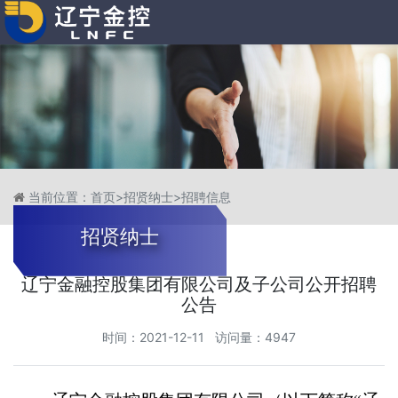
当前位置：
首页
>
招贤纳士
>
招聘信息
招贤纳士
辽宁金融控股集团有限公司及子公司公开招聘
公告
时间：2021-12-11 访问量：4947