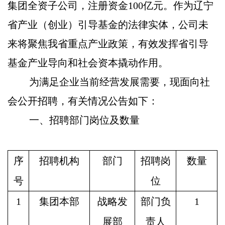
集团全资子公司，注册资金100亿元。作为辽宁
省产业（创业）引导基金的法律实体，公司未
来将聚焦我省重点产业政策，有效发挥省引导
基金产业导向和社会资本撬动作用。
为满足企业当前经营发展需要，现面向社
会公开招聘，有关情况公告如下：
一、招聘部门岗位及数量
序
招聘机构
部门
招聘岗
数量
号
位
1
集团本部
战略发
部门负
1
展部
责人