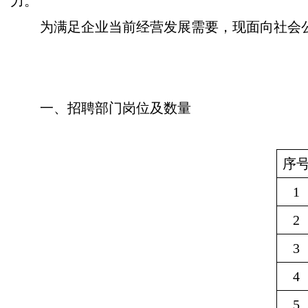
力。
为满足企业当前经营发展需要，现面向社会
一、招聘部门岗位及数量
序
1
2
3
4
5