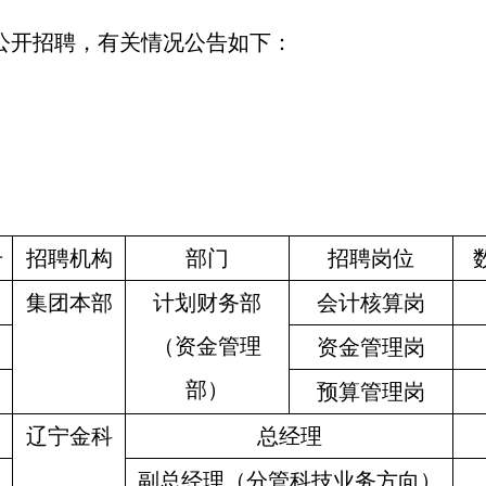
公开招聘，有关情况公告如下：
号
招聘机构
部门
招聘岗位
集团本部
计划财务部
会计核算岗
（资金管理
资金管理岗
部）
预算管理岗
辽宁金科
总经理
副总经理（分管科技业务方向）