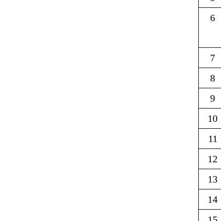
6
7
8
9
10
11
12
13
14
15