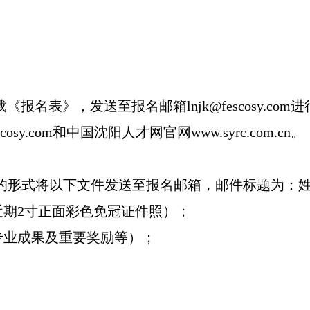
表》，发送至报名邮箱lnjk@fescosy.com
y.com和中国沈阳人才网官网www.syrc.com.cn。
）的形式将以下文件发送至报名邮箱，邮件标题为：
近期2寸正面彩色免冠证件照）；
专业成果及重要奖励等）；