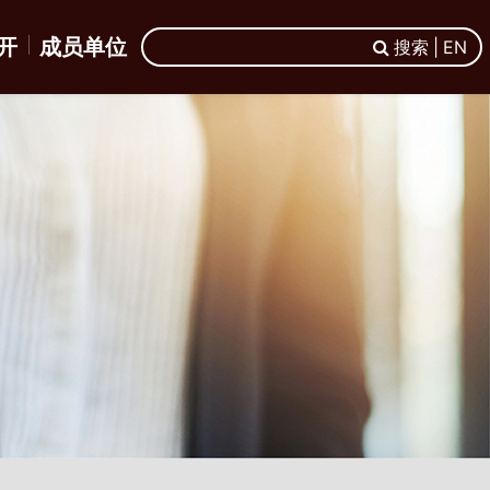
开
成员单位
搜索 | EN