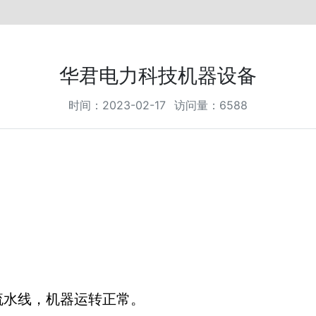
华君电力科技机器设备
时间：2023-02-17 访问量：6588
流水线，机器运转正常。