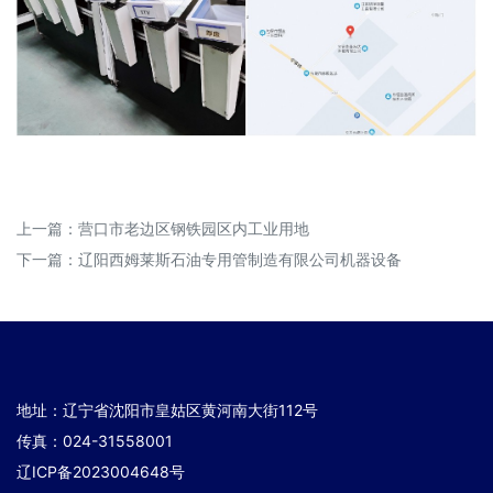
上一篇：
营口市老边区钢铁园区内工业用地
下一篇：
辽阳西姆莱斯石油专用管制造有限公司机器设备
地址：辽宁省沈阳市皇姑区黄河南大街112号
传真：024-31558001
辽ICP备2023004648号