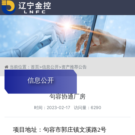
当前位置：
首页
>
信息公开
>
资产推荐公告
信息公开
句容协通厂房
时间：2023-02-17 访问量：6290
项目地址：句容市郭庄镇文溪路2号