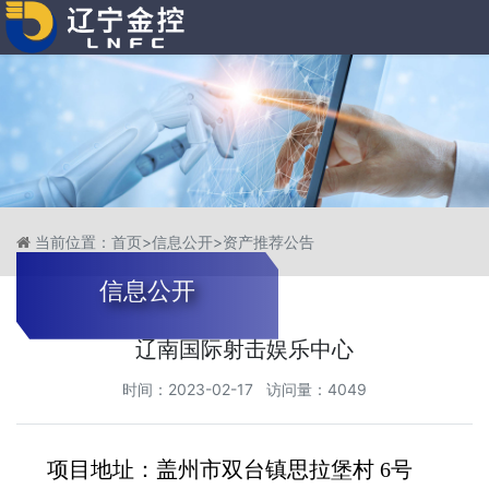
当前位置：
首页
>
信息公开
>
资产推荐公告
信息公开
辽南国际射击娱乐中心
时间：2023-02-17 访问量：4049
项目地址：盖州市双台镇思拉堡村
6
号