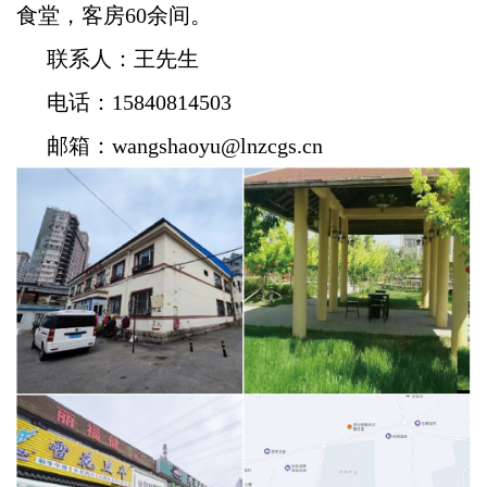
食堂，客房
60
余间。
联系人：王先生
电话：15840814503
邮箱：wangshaoyu@lnzcgs.cn