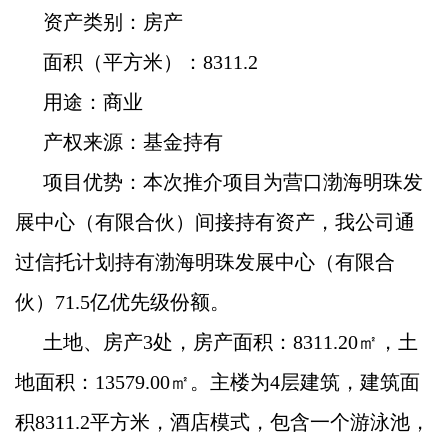
资产类别：房产
面积（平方米）：8311.2
用途：商业
产权来源：基金持有
项目优势：本次推介项目为营口渤海明珠发
展中心（有限合伙）间接持有资产，我公司通
过信托计划持有渤海明珠发展中心（有限合
伙）71.5亿优先级份额。
土地、房产
3
处，房产面积：
8311.20
㎡，土
地面积：
13579.00
㎡。主楼为
4
层建筑，建筑面
积
8311.2
平方米，酒店模式，包含一个游泳池，