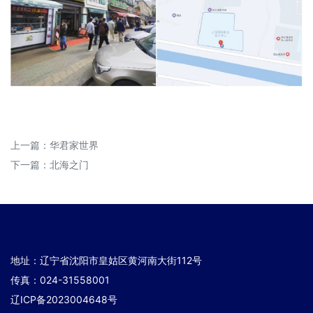
上一篇：
华君家世界
下一篇：
北海之门
地址：辽宁省沈阳市皇姑区黄河南大街112号
传真：024-31558001
辽ICP备2023004648号