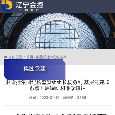
当前位置：
首页
>
集团党建
>
纪检监察
集团党建
驻金控集团纪检监察组组长杨勇到 基层党建联
系点开展调研和廉政谈话
时间：2023-01-19 访问量：3866