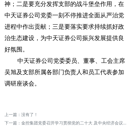
神；二是要充分发挥支部的战斗堡垒作用，在
中天证券公司党委一刻不停推进全面从严治党
进程中作出贡献；三是要落实要求持续抓好政
治生态建设，为中天证券公司振兴发展提供良
好氛围。
中天证券公司党委委员、董事、工会主席
吴旭及支部所属各部门负责人和员工代表参加
调研座谈会。
上一篇：没有了！
下一篇：
金控集团党委召开学习贯彻党的二十大 及中央经济会议精神主题党课 暨党风廉政建设警示教育大会