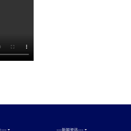
---
---新闻资讯---