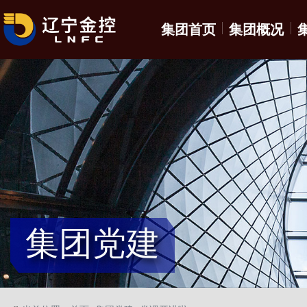
集团首页
集团概况
集团党建