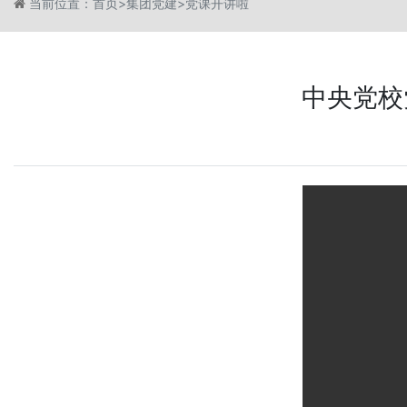
当前位置：
首页
>
集团党建
>
党课开讲啦
中央党校