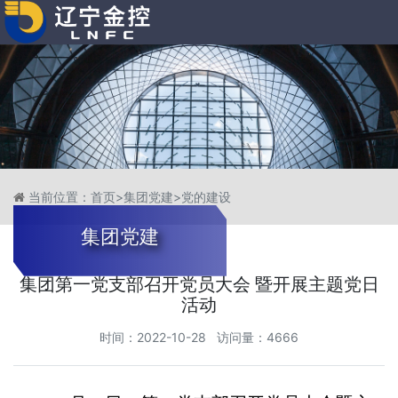
当前位置：
首页
>
集团党建
>
党的建设
集团党建
集团第一党支部召开党员大会 暨开展主题党日
活动
时间：2022-10-28 访问量：4666