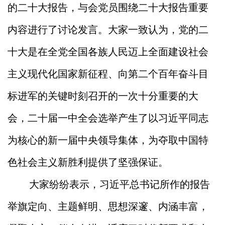
的二十大报告，与会党员围绕二十大报告重要
内容进行了讨论发言。大家一致认为，党的二
十大是在全党全国各族人民迈上全面建设社会
主义现代化国家新征程、向第二个百年奋斗目
标进军的关键时刻召开的一次十分重要的大
会，二十届一中全会选举产生了以习近平同志
为核心的新一届中央领导集体，为夺取中国特
色社会主义新胜利提供了坚强保证。
大家纷纷表示，习近平总书记所作的报告
举旗定向、主题鲜明、思想深邃、内涵丰富，