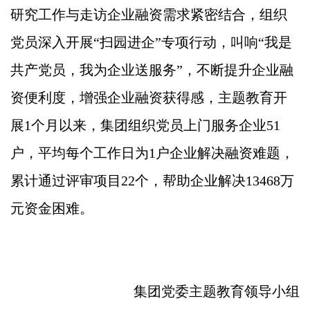
研究工作与走访企业融资需求紧密结合，组织
党员深入开展“扫园进企”专项行动，叫响“我是
共产党员，我为企业送服务”，不断提升企业融
资便利度，增强企业融资获得感，主题教育开
展1个月以来，集团组织党员上门服务企业51
户，平均每个工作日为1户企业解决融资难题，
累计通过评审项目22个，帮助企业解决13468万
元资金困难。
集团党委主题教育领导小组