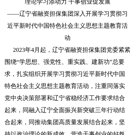
理论学习添动力 干事创业促发展
——
辽宁省融资担保集团深入开展学习贯彻
习
近平新时代中国特色社会主义思想主题教育活
动
2023年4月起，辽宁省融资担保集团党委紧紧
围绕“学思想、强党性、重实践、建新功”总要
求，扎实组织开展学习贯彻习近平新时代中国
特色社会主义思想主题教育活动，注重同落实
党中央决策部署和辽宁省稳经济工作要求结合
起来，同融入辽宁全面振兴新突破三年行动结
合起来，同推动集团高质量发展结合起来，坚
持以政治理论的新成效，营造干事创业的好氛