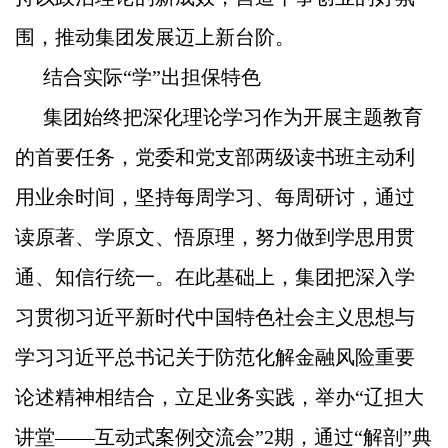
围，推动集团发展迈上新台阶。
结合实际“学”出担保特色
集团始终把深化理论学习作为开展主题教育
的首要任务，党委和党支部两级读书班主动利
用业余时间，坚持每周学习、每周研讨，通过
读原著、学原文、悟原理，努力做到学思用贯
通、知信行统一。在此基础上，集团把深入学
习贯彻习近平新时代中国特色社会主义思想与
学习习近平总书记关于防范化解金融风险重要
论述精神相结合，立足业务实践，举办“辽担大
讲堂——互动式案例交流会”2期，通过“解剖”典