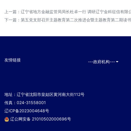
上一篇：
辽宁省地方金融监管局局长杜卓一行 调研辽宁金科征信有限
下一篇：
第五党支部召开主题教育第二次推进会暨主题教育第二期读
友情链接
---政府机构---
地址：辽宁省沈阳市皇姑区黄河南大街112号
传真：024-31558001
辽ICP备2023004648号
辽公网安备 21010502000696号