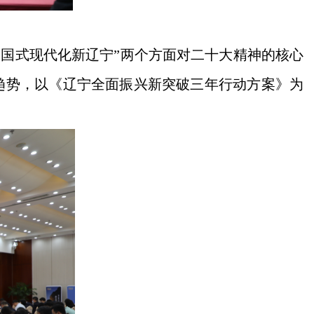
国式现代化新辽宁”两个方面对二十大精神的核心
趋势，以《辽宁全面振兴新突破三年行动方案》为