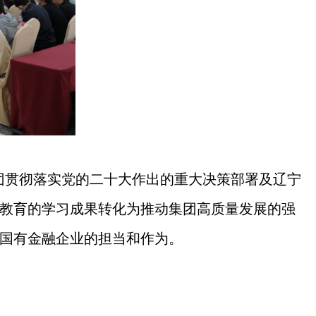
团贯彻落实党的二十大作出的重大决策部署及辽宁
教育的学习成果转化为推动集团高质量发展的强
国有金融企业的担当和作为。