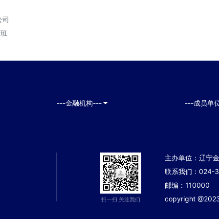
公司
书班
---金融机构---
---成员单位
主办单位：辽宁
联系我们：024-31
邮编：110000
copyright @20
扫一扫 关注我们