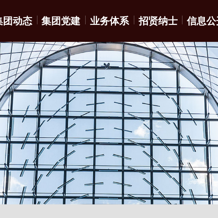
集团动态
集团党建
业务体系
招贤纳士
信息公