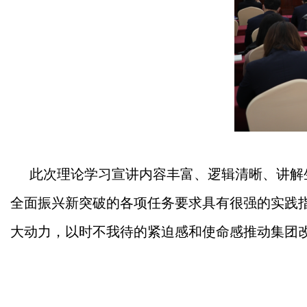
此次理论学习宣讲内容丰富、逻辑清晰、讲解
全面振兴新突破的各项任务要求具有很强的实践
大动力，以时不我待的紧迫感和使命感推动集团