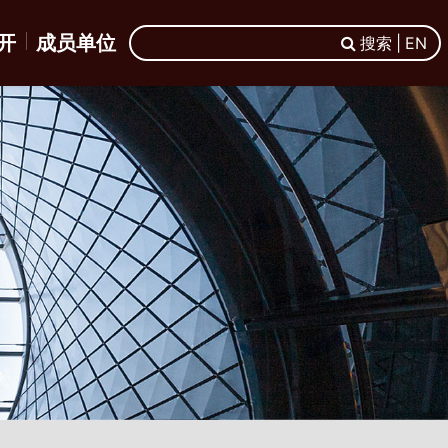
开
成员单位
搜索 | EN