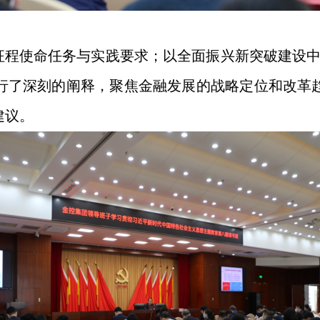
征程使命任务与实践要求；以全面振兴新突破建设中
行了深刻的阐释，聚焦金融发展的战略定位和改革
建议。