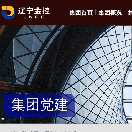
集团首页
集团概况
集团党建