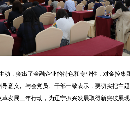
生动，突出了金融企业的特色和专业性，对金控集
指导意义。与会党员、干部一致表示，要切实把主题
改革发展三年行动，为辽宁振兴发展取得新突破展现