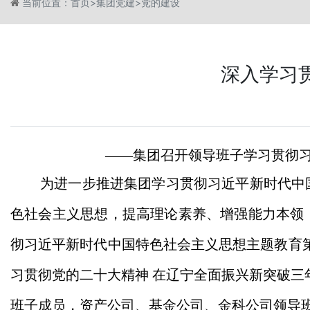
当前位置：
首页
>
集团党建
>
党的建设
深入学习
——集团召开领导班子学习贯彻
为进一步推进集团学习贯彻习近平新时代中
色社会主义思想，提高理论素养、增强能力本领
彻习近平新时代中国特色社会主义思想主题教育
习贯彻党的二十大精神 在辽宁全面振兴新突破三
班子成员，资产公司、基金公司、金科公司领导