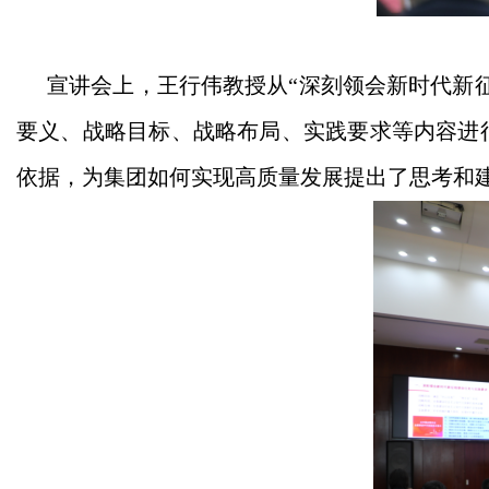
宣讲会上，王行伟教授从“深刻领会新时代新
要义、战略目标、战略布局、实践要求等内容进
依据，为集团如何实现高质量发展提出了思考和